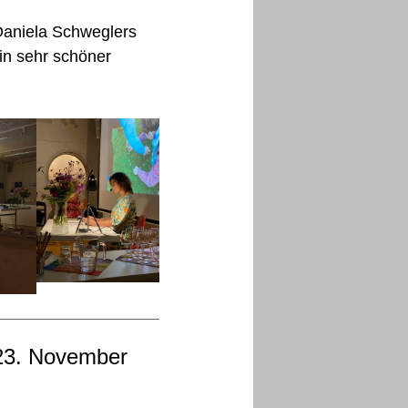
Daniela Schweglers
in sehr schöner
 23. November