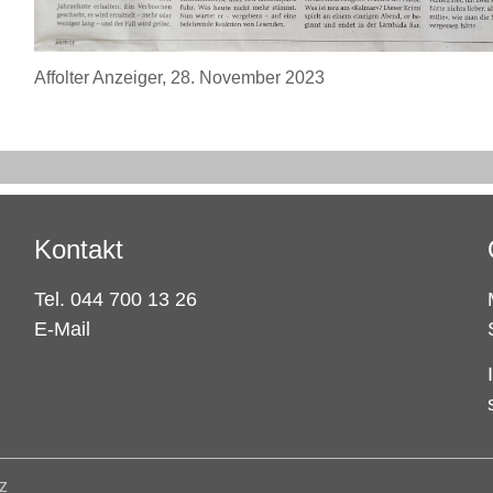
Affolter Anzeiger, 28. November 2023
Kontakt
Tel. 044 700 13 26
E-Mail
z