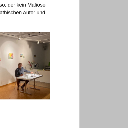
so, der kein Mafioso
pathischen Autor und