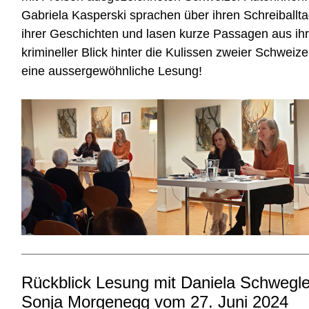
Gabriela Kasperski sprachen über ihren Schreiballta
ihrer Geschichten und lasen kurze Passagen aus ih
krimineller Blick hinter die Kulissen zweier Schweiz
eine aussergewöhnliche Lesung!
Rückblick Lesung mit Daniela Schwegler
Sonja Morgenegg vom 27. Juni 2024