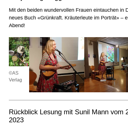
Mit den beiden wundervollen Frauen eintauchen in 
neues Buch «Grünkraft. Kräuterleute im Porträt» – e
Abend!
©AS
Verlag
Rückblick Lesung mit Sunil Mann vom
2023