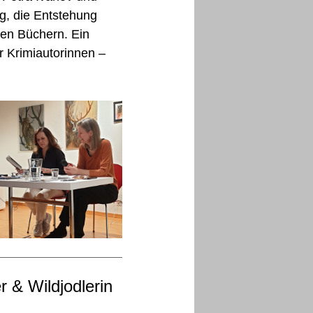
X (Twitt
g, die Entstehung
ren Büchern. Ein
er Krimiautorinnen –
 & Wildjodlerin