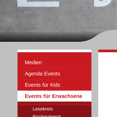
Unternavigation
Medien
Agenda Events
Events für Kids
Events für Erwachsene
Lesekreis
Bücherabend