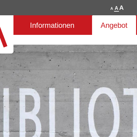
A
A
A
Hauptnavigation
Informationen
Angebot